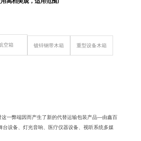
使用高档美观，适用范围广
航空箱
镀锌钢带木箱
重型设备木箱
这一弊端因而产生了新的代替运输包装产品—由鑫百
舞台设备、灯光音响、医疗仪器设备、视听系统多媒