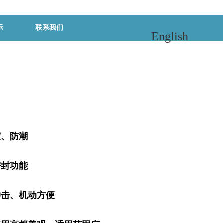
示
联系我们
English
震、防潮
密封功能
冲击、机动方便