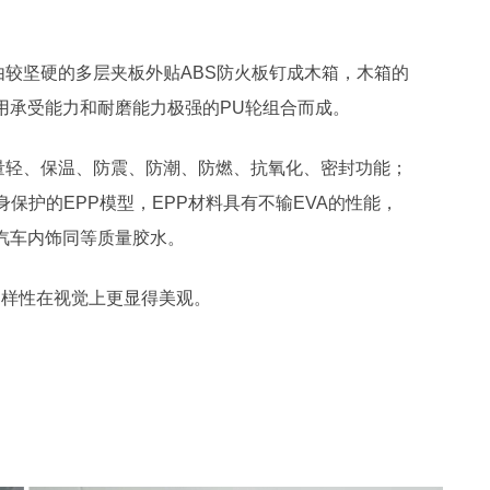
较坚硬的多层夹板外贴ABS防火板钉成木箱，木箱的
用承受能力和耐磨能力极强的PU轮组合而成。
量轻、保温、防震、防潮、防燃、抗氧化、密封功能；
护的EPP模型，EPP材料具有不输EVA的性能，
汽车内饰同等质量胶水。
样性在视觉上更显得美观。