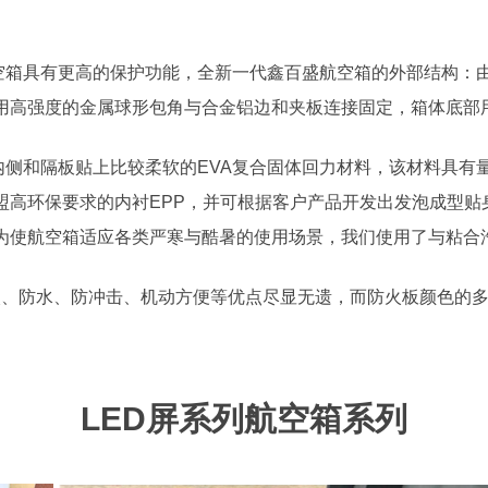
具有更高的保护功能，全新一代鑫百盛航空箱的外部结构：由
用高强度的金属球形包角与合金铝边和夹板连接固定，箱体底部
和隔板贴上比较柔软的EVA复合固体回力材料，该材料具有
高环保要求的内衬EPP，并可根据客户产品开发出发泡成型贴身保
为使航空箱适应各类严寒与酷暑的使用场景，我们使用了与粘合
、防水、防冲击、机动方便等优点尽显无遗，而防火板颜色的多
LED屏系列航空箱系列