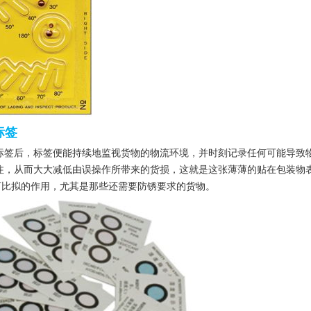
标签
类标签后，标签便能持续地监视货物的物流环境，并时刻记录任何可能导致
注，从而大大减低由误操作所带来的货损，这就是这张薄薄的贴在包装物
可比拟的作用，尤其是那些还需要防锈要求的货物。