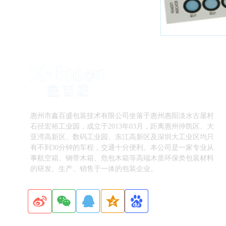
惠州市鑫百盛包装技术有限公司坐落于惠州惠阳淡水古屋村
石径宏裕工业园，成立于2013年03月，距离惠州仲凯区、大
亚湾高新区、数码工业园、东江高新区及深圳大工业区均只
有不到30分钟的车程，交通十分便利。本公司是一家专业从
事航空箱、钢带木箱、危包木箱等高端木质环保类包装材料
的研发、生产、销售于一体的包装企业。