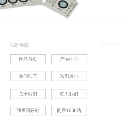
联系方式
底部导航
联 系 人：绳剑
网站首页
产品中心
联系 QQ：4111
电话：+86 0139
新闻动态
案例展示
电话：+86 752 
传真：+86 752 
地址：惠州市惠
关于我们
联系我们
网址：
www.hzx
粤公网安备 4413
阿里国际站
阿里1688站