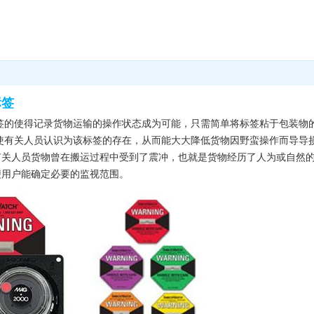
标签
标签的使得记录货物运输的操作状态成为可能，只需简单将标签粘于包装物
使有关人员认识为该标签的存在，从而能大大降低货物因野蛮操作而导导
有关人员货物曾在搬运过程中受到了震冲，也就是货物经历了人为或自然的
便用户能确定必要的监视范围。