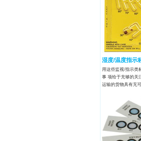
湿度/温度指示
用这些监视/指示
事 项给于充够的关
运输的货物具有无